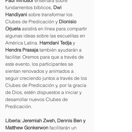
Paul Windsor
 enseñará sobre 
fundamentos bíblicos, 
Dwi 
Handiyani
 sobre transformar los 
Clubes de Predicación y 
Dionisio 
Orjuela
 asistirá en línea para compartir 
algunas ideas sobre las escuelitas en 
América Latina. 
Hamdani Tedja
 y 
Hendra Prasaja
 también ayudarán a 
facilitar. Oremos para que a través de 
este evento, los participantes se 
sientan renovados y animados a 
seguir creciendo juntos a través de los 
Clubes de Predicación y, por la gracia 
de Dios, estén dispuestos a iniciar y 
desarrollar nuevos Clubes de 
Predicación.
Liberia: Jeremiah Zweh, Dennis Ben y 
Matthew Gonkerwon
 facilitarán un 