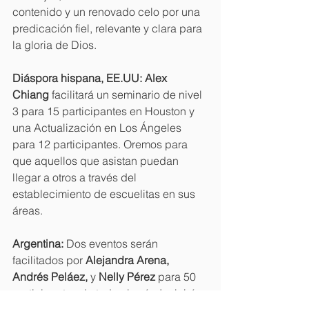
contenido y un renovado celo por una 
predicación fiel, relevante y clara para 
la gloria de Dios.
Diáspora hispana, EE.UU: Alex 
Chiang
 facilitará un seminario de nivel 
3 para 15 participantes en Houston y 
una Actualización en Los Ángeles 
para 12 participantes. Oremos para 
que aquellos que asistan puedan 
llegar a otros a través del 
establecimiento de escuelitas en sus 
áreas.
Argentina:
 Dos eventos serán 
facilitados por 
Alejandra Arena, 
Andrés Peláez,
 y 
Nelly Pérez
 para 50 
participantes de todo el país. Incluirán 