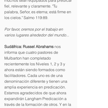
muchos sean equipados para predicar 
fiel, relevante y claramente. "Tu 
palabra, Señor, es eterna; está firme en 
los cielos." Salmo 119:89.
Por favor, oremos por el trabajo en 
varios lugares alrededor del mundo...
Sudáfrica: Russel Abrahams
 nos 
informa que cuatro pastores de 
Mulbarton han completado 
recientemente los Niveles 1, 2 y 3 y 
ahora están siendo formados como 
facilitadores. Cada uno es de una 
denominación diferente y tienen una 
amplia experiencia en predicación. 
Estamos agradecidos de que ahora 
expandirán Langham Predicación a 
través de la formación de otros. Y en la 