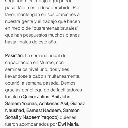
seguridad, el trabajo aquí puede 
pasar fácilmente desapercibido. Por 
favor, mantengan en sus oraciones a 
nuestra gente y el trabajo que hacen 
en medio de “cuarentenas brutales” 
que han pospuestos muchos planes 
hasta finales de este año. 
Pakistán: 
La semana anual de 
capacitación en Murree, con 
seminarios nivel uno, dos y tres 
llevándose a cabo simultáneamente, 
ocurrió la semana pasada. Demos 
gracias por el equipo de facilitadores 
locales (
Qaiser Julius, Asif John, 
Saleem Younas, Ashkenas Asif, Gulnaz 
Naushad, Earnest Nadeem, Samson 
Sohail y Nadeem Yaqoob
) quienes 
fueron acompañados por 
Dwi Maria 