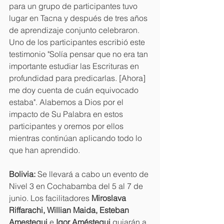
para un grupo de participantes tuvo 
lugar en Tacna y después de tres años 
de aprendizaje conjunto celebraron. 
Uno de los participantes escribió este 
testimonio "Solía pensar que no era tan 
importante estudiar las Escrituras en 
profundidad para predicarlas. [Ahora] 
me doy cuenta de cuán equivocado 
estaba". Alabemos a Dios por el 
impacto de Su Palabra en estos 
participantes y oremos por ellos 
mientras continúan aplicando todo lo 
que han aprendido.
Bolivia: 
Se llevará a cabo un evento de 
Nivel 3 en Cochabamba del 5 al 7 de 
junio. Los facilitadores 
Miroslava 
Riffarachi, Willian Maida, Esteban 
Amestegui
 e 
Igor Améstegui
 guiarán a 