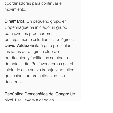
coordinadores para continuar el 
movimiento.
Dinamarca:
 Un pequeño grupo en 
Copenhague ha iniciado un grupo 
para jóvenes predicadores, 
principalmente estudiantes teológicos. 
David Valdez
 visitará para presentar 
las ideas de dirigir un club de 
predicación y facilitar un seminario 
durante el día. Por favor oremos por el 
inicio de este nuevo trabajo y aquellos 
que están comprometidos con su 
desarrollo.
República Democrática del Congo:
 Un 
nivel 1 se llevará a cabo en 
Lubumbashi esta semana donde 
Armand Dzadu
 será uno de los 