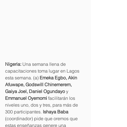
Nigeria:
 Una semana llena de 
capacitaciones toma lugar en Lagos 
esta semana. (a) 
Emeka Egbo, Akin 
Afuwape, Godswill Chinemerem, 
Gaiya Joel, Daniel Ogundayo 
y 
Emmanuel Oyemomi 
facilitarán los 
niveles uno, dos y tres, para más de 
300 participantes. 
Ishaya Baba 
(coordinador) pide que oremos que 
estas enseñanzas genere una 