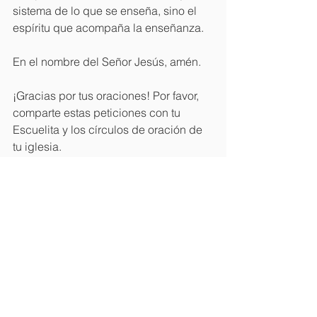
sistema de lo que se enseña, sino el 
espíritu que acompaña la enseñanza.
En el nombre del Señor Jesús, amén. 
¡Gracias por tus oraciones! Por favor, 
comparte estas peticiones con tu 
Escuelita y los círculos de oración de 
tu iglesia.
El equipo de Langham Predicación.
Boletines
Ver todo
Entradas recientes