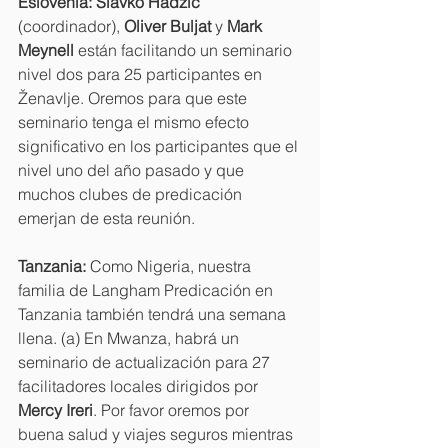
Eslovenia: Slavko Hadžić
(coordinador), 
Oliver Buljat 
y 
Mark 
Meynell 
están facilitando un seminario 
nivel dos para 25 participantes en 
Ženavlje. Oremos para que este 
seminario tenga el mismo efecto 
significativo en los participantes que el 
nivel uno del año pasado y que 
muchos clubes de predicación 
emerjan de esta reunión.
Tanzania: 
Como Nigeria, nuestra 
familia de Langham Predicación en 
Tanzania también tendrá una semana 
llena. (a) En Mwanza, habrá un 
seminario de actualización para 27 
facilitadores locales dirigidos por 
Mercy Ireri
. Por favor oremos por 
buena salud y viajes seguros mientras 