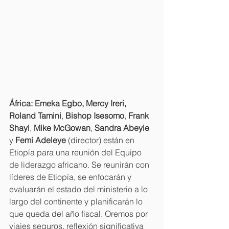
África: Emeka Egbo, Mercy Ireri, 
Roland Tamini
, 
Bishop Isesomo
, 
Frank 
Shayi
, 
Mike McGowan
, 
Sandra Abeyie
y 
Femi Adeleye 
(director) están en 
Etiopía para una reunión del Equipo 
de liderazgo africano. Se reunirán con 
líderes de Etiopía, se enfocarán y 
evaluarán el estado del ministerio a lo 
largo del continente y planificarán lo 
que queda del año fiscal. Oremos por 
viajes seguros, reflexión significativa 