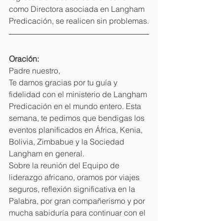
como Directora asociada en Langham 
Predicación, se realicen sin problemas.
Oración:
Padre nuestro,
Te damos gracias por tu guía y 
fidelidad con el ministerio de Langham 
Predicación en el mundo entero. Esta 
semana, te pedimos que bendigas los 
eventos planificados en África, Kenia, 
Bolivia, Zimbabue y la Sociedad 
Langham en general. 
Sobre la reunión del Equipo de 
liderazgo africano, oramos por viajes 
seguros, reflexión significativa en la 
Palabra, por gran compañerismo y por 
mucha sabiduría para continuar con el 