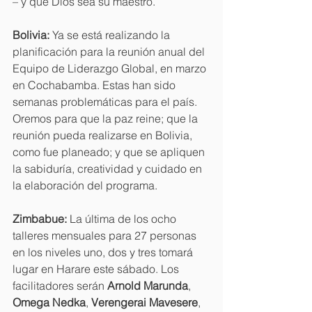
– y que Dios sea su maestro. 
Bolivia: 
Ya se está realizando la 
planificación para la reunión anual del 
Equipo de Liderazgo Global, en marzo 
en Cochabamba. Estas han sido 
semanas problemáticas para el país. 
Oremos para que la paz reine; que la 
reunión pueda realizarse en Bolivia, 
como fue planeado; y que se apliquen 
la sabiduría, creatividad y cuidado en 
la elaboración del programa.
Zimbabue: 
La última de los ocho 
talleres mensuales para 27 personas 
en los niveles uno, dos y tres tomará 
lugar en Harare este sábado. Los 
facilitadores serán
 Arnold Marunda
, 
Omega Nedka
, 
Verengerai Mavesere
, 