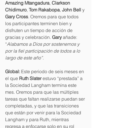
Amazing Mtangadura
, 
Clarkson 
Chidimuro
, 
Tom Rakabopa
, 
John Bell
 y 
Gary Cross
. Oremos para que todos 
los participantes terminen bien y 
disfruten un tiempo de acción de 
gracias y celebración. 
Gary 
añade: 
“
Alabamos a Dios por sostenernos y 
por la fiel participación de todos a lo 
largo de este año”.
Global: 
Este periodo de seis meses en 
el que 
Ruth Slater 
estuvo “prestada” a 
la Sociedad Langham termina este 
mes. Oremos para que las múltiples 
tareas que faltan realizarse puedan ser 
completadas, y que las transiciones 
que están por venir para la Sociedad 
Langham y para Ruth, mientras 
regresa a enfocarse solo en su rol 